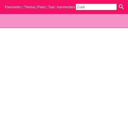
Favorieten
Thema
Palet
Taal
Aanmelden