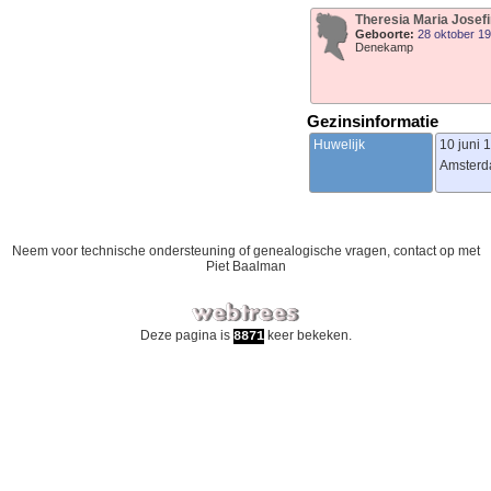
Theresia Maria Josef
Geboorte:
28 oktober 1
Denekamp
Gezinsinformatie
Huwelijk
10 juni 
Amster
Neem voor technische ondersteuning of genealogische vragen, contact op met
Piet Baalman
Deze pagina is
keer bekeken.
8871