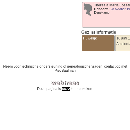
Theresia Maria Josef
Geboorte:
28 oktober 1
Denekamp
Gezinsinformatie
Huwelijk
10 juni 
Amster
Neem voor technische ondersteuning of genealogische vragen, contact op met
Piet Baalman
Deze pagina is
keer bekeken.
8872