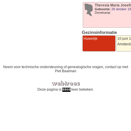
Theresia Maria Josef
Geboorte:
28 oktober 1
Denekamp
Gezinsinformatie
Huwelijk
10 juni 
Amster
Neem voor technische ondersteuning of genealogische vragen, contact op met
Piet Baalman
Deze pagina is
keer bekeken.
8868