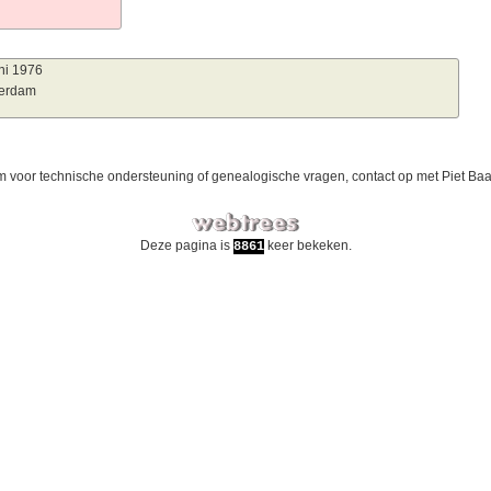
ni 1976
erdam
 voor technische ondersteuning of genealogische vragen, contact op met
Piet Ba
Deze pagina is
keer bekeken.
8861