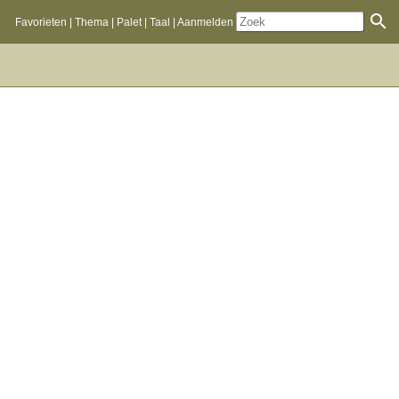
Favorieten
Thema
Palet
Taal
Aanmelden