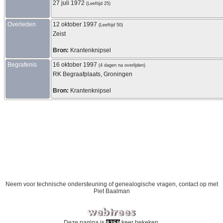
27 juli 1972
(Leeftijd 25)
Overleden
12 oktober 1997
(Leeftijd 50)
Zeist
Bron:
Krantenknipsel
Begrafenis
16 oktober 1997
(4 dagen na overlijden)
RK Begraafplaats, Groningen
Bron:
Krantenknipsel
Neem voor technische ondersteuning of genealogische vragen, contact op met
Piet Baalman
Deze pagina is
keer bekeken.