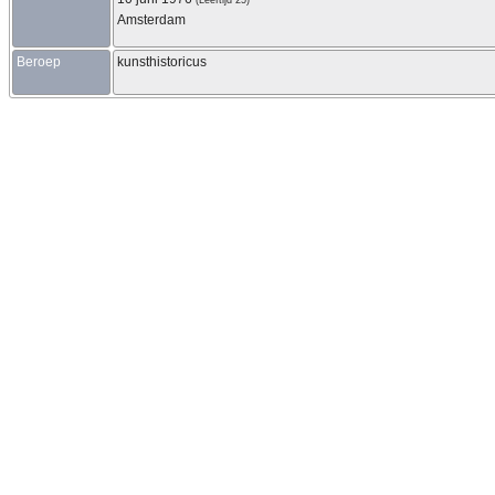
Amsterdam
Beroep
kunsthistoricus