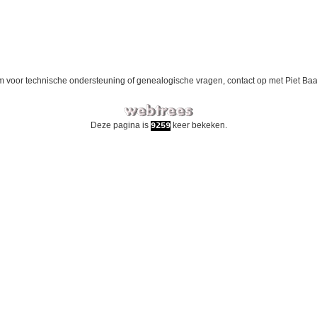
 voor technische ondersteuning of genealogische vragen, contact op met
Piet Ba
Deze pagina is
keer bekeken.
9259