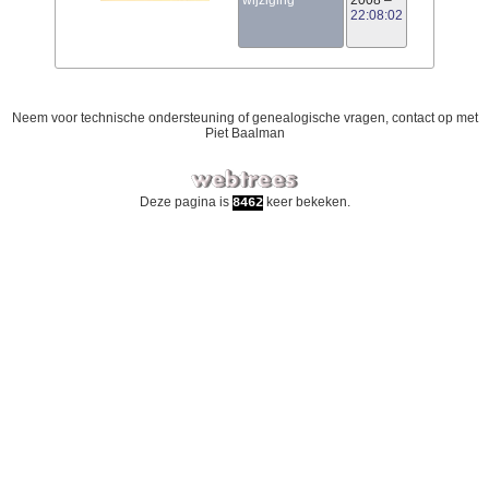
wijziging
2008
–
22:08:02
Neem voor technische ondersteuning of genealogische vragen, contact op met
Piet Baalman
Deze pagina is
keer bekeken.
8462