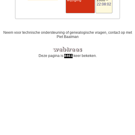
wijziging
2008
–
22:08:02
Neem voor technische ondersteuning of genealogische vragen, contact op met
Piet Baalman
Deze pagina is
keer bekeken.
8461